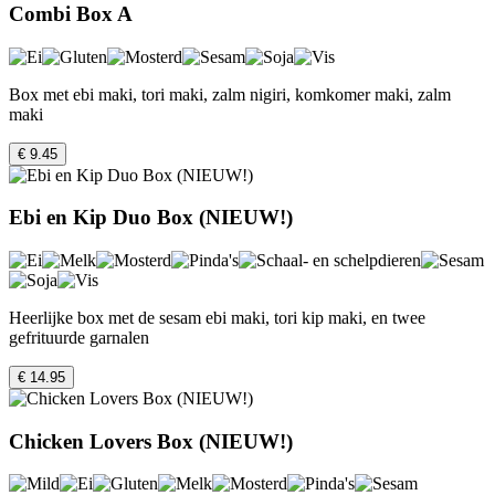
Combi Box A
Box met ebi maki, tori maki, zalm nigiri, komkomer maki, zalm
maki
€ 9.45
Ebi en Kip Duo Box (NIEUW!)
Heerlijke box met de sesam ebi maki, tori kip maki, en twee
gefrituurde garnalen
€ 14.95
Chicken Lovers Box (NIEUW!)