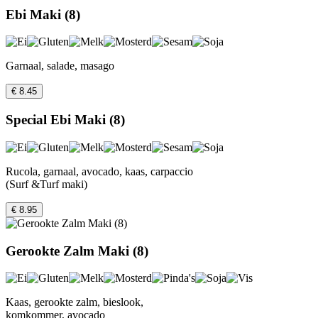
Ebi Maki (8)
Garnaal, salade, masago
€ 8.45
Special Ebi Maki (8)
Rucola, garnaal, avocado, kaas, carpaccio
(Surf &Turf maki)
€ 8.95
Gerookte Zalm Maki (8)
Kaas, gerookte zalm, bieslook,
komkommer, avocado