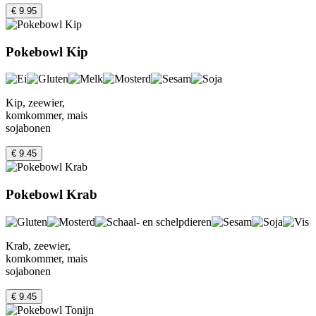
€ 9.95
Pokebowl Kip
Kip, zeewier,
komkommer, mais
sojabonen
€ 9.45
Pokebowl Krab
Krab, zeewier,
komkommer, mais
sojabonen
€ 9.45