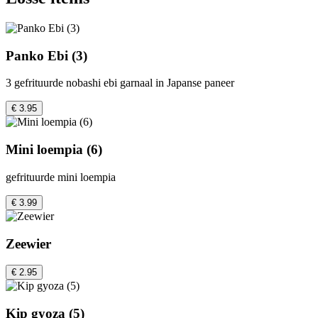
Panko Ebi (3)
3 gefrituurde nobashi ebi garnaal in Japanse paneer
€ 3.95
Mini loempia (6)
gefrituurde mini loempia
€ 3.99
Zeewier
€ 2.95
Kip gyoza (5)