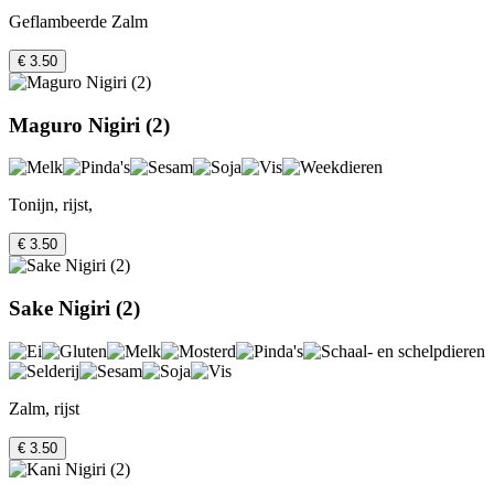
Geflambeerde Zalm
€ 3.50
Maguro Nigiri (2)
Tonijn, rijst,
€ 3.50
Sake Nigiri (2)
Zalm, rijst
€ 3.50