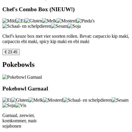
Chef's Combo Box (NIEUW!)
Chef's keuze box met vier soorten rollen. Bevat: carpaccio kip maki,
carpaccio ebi maki, spicy kip maki en ebi maki
€ 23.45
Pokebowls
Pokebowl Garnaal
Garnaal, zeewier,
komkommer, mais
sojabonen