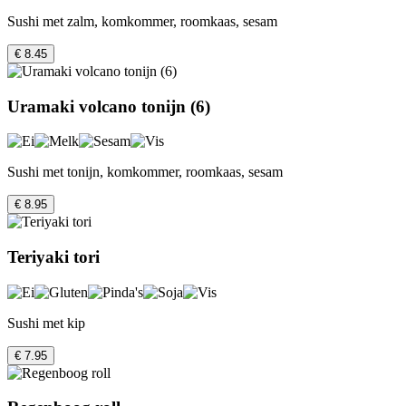
Sushi met zalm, komkommer, roomkaas, sesam
€ 8.45
Uramaki volcano tonijn (6)
Sushi met tonijn, komkommer, roomkaas, sesam
€ 8.95
Teriyaki tori
Sushi met kip
€ 7.95