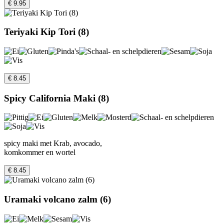
€ 9.95
Teriyaki Kip Tori (8)
€ 8.45
Spicy California Maki (8)
spicy maki met Krab, avocado,
komkommer en wortel
€ 8.45
Uramaki volcano zalm (6)