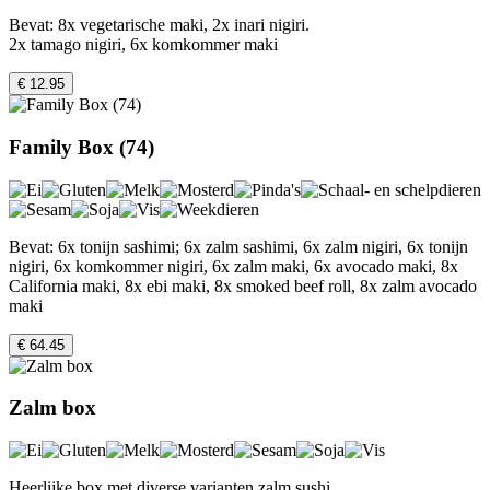
Bevat: 8x vegetarische maki, 2x inari nigiri.
2x tamago nigiri, 6x komkommer maki
€ 12.95
Family Box (74)
Bevat: 6x tonijn sashimi; 6x zalm sashimi, 6x zalm nigiri, 6x tonijn
nigiri, 6x komkommer nigiri, 6x zalm maki, 6x avocado maki, 8x
California maki, 8x ebi maki, 8x smoked beef roll, 8x zalm avocado
maki
€ 64.45
Zalm box
Heerlijke box met diverse varianten zalm sushi