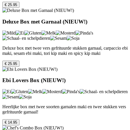
€ 25.95
Deluxe Box met Garnaal (NIEUW!)
Deluxe box met twee vers gefrituurde stukken garnaal, carpaccio ebi
maki, sesam ebi maki, tori kip maki en spicy kip maki
€ 25.95
Ebi Lovers Box (NIEUW!)
Heerlijke box met twee soorten garnalen maki en twee stukken vers
gefrituurde garnaal!
€ 14.95