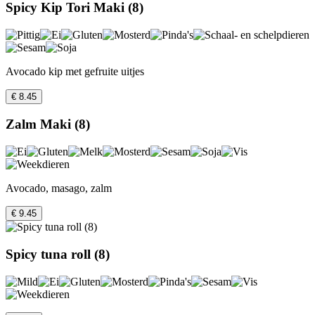
Spicy Kip Tori Maki (8)
Avocado kip met gefruite uitjes
€ 8.45
Zalm Maki (8)
Avocado, masago, zalm
€ 9.45
Spicy tuna roll (8)