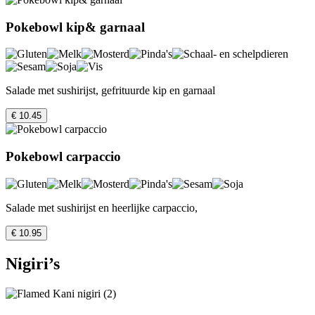
Pokebowl kip& garnaal
Salade met sushirijst, gefrituurde kip en garnaal
€ 10.45
Pokebowl carpaccio
Salade met sushirijst en heerlijke carpaccio,
€ 10.95
Nigiri’s