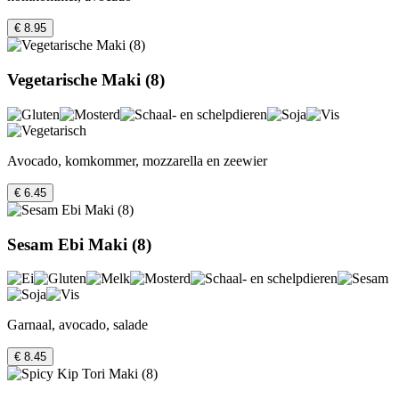
€ 8.95
Vegetarische Maki (8)
Avocado, komkommer, mozzarella en zeewier
€ 6.45
Sesam Ebi Maki (8)
Garnaal, avocado, salade
€ 8.45