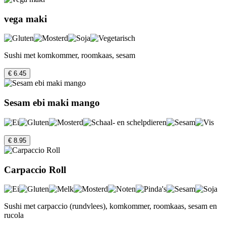
vega maki
Sushi met komkommer, roomkaas, sesam
€ 6.45
Sesam ebi maki mango
€ 8.95
Carpaccio Roll
Sushi met carpaccio (rundvlees), komkommer, roomkaas, sesam en
rucola