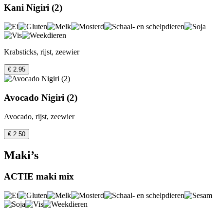
Kani Nigiri (2)
Krabsticks, rijst, zeewier
€ 2.95
Avocado Nigiri (2)
Avocado, rijst, zeewier
€ 2.50
Maki’s
ACTIE maki mix