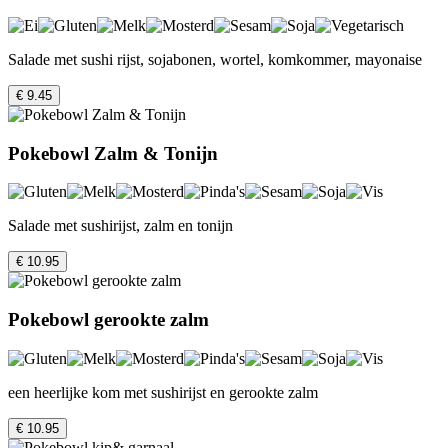
Salade met sushi rijst, sojabonen, wortel, komkommer, mayonaise
€ 9.45
Pokebowl Zalm & Tonijn
Salade met sushirijst, zalm en tonijn
€ 10.95
Pokebowl gerookte zalm
een heerlijke kom met sushirijst en gerookte zalm
€ 10.95