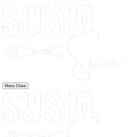
Menu
Close