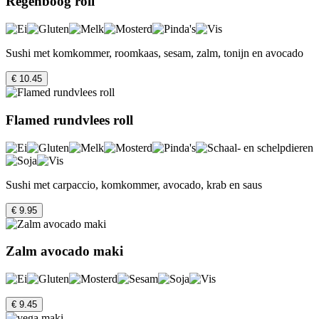
Regenboog roll
Sushi met komkommer, roomkaas, sesam, zalm, tonijn en avocado
€ 10.45
Flamed rundvlees roll
Sushi met carpaccio, komkommer, avocado, krab en saus
€ 9.95
Zalm avocado maki
€ 9.45