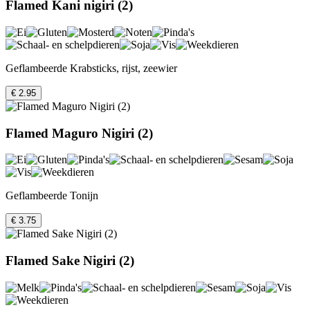
Flamed Kani nigiri (2)
Geflambeerde Krabsticks, rijst, zeewier
€ 2.95
Flamed Maguro Nigiri (2)
Geflambeerde Tonijn
€ 3.75
Flamed Sake Nigiri (2)