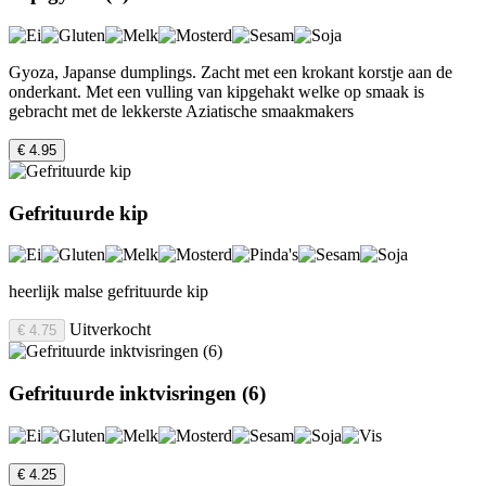
Gyoza, Japanse dumplings. Zacht met een krokant korstje aan de
onderkant. Met een vulling van kipgehakt welke op smaak is
gebracht met de lekkerste Aziatische smaakmakers
€ 4.95
Gefrituurde kip
heerlijk malse gefrituurde kip
Uitverkocht
€ 4.75
Gefrituurde inktvisringen (6)
€ 4.25