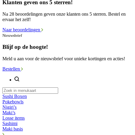
Klanten geven ons 5 sterren!
Na 28 beoordelingen geven onze klanten ons 5 sterren. Bestel en
ervaar het zelf!
Naar beoordelingen
Nieuwsbrief
Blijf op de hoogte!
Meld u aan voor de nieuwsbrief voor unieke kortingen en acties!
Bestellen
Sushi Boxen
Pokebowls
Nigiri’s
Maki’s
Losse items
Sashimi
Maki basis