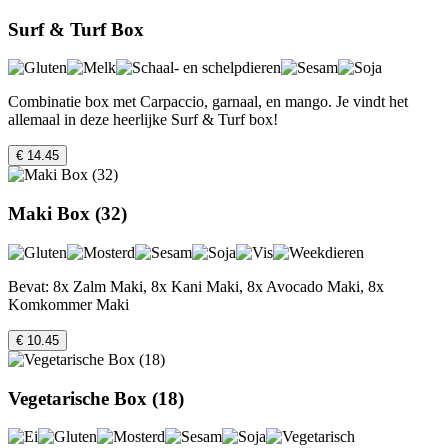
Surf & Turf Box
Combinatie box met Carpaccio, garnaal, en mango. Je vindt het
allemaal in deze heerlijke Surf & Turf box!
€ 14.45
Maki Box (32)
Bevat: 8x Zalm Maki, 8x Kani Maki, 8x Avocado Maki, 8x
Komkommer Maki
€ 10.45
Vegetarische Box (18)