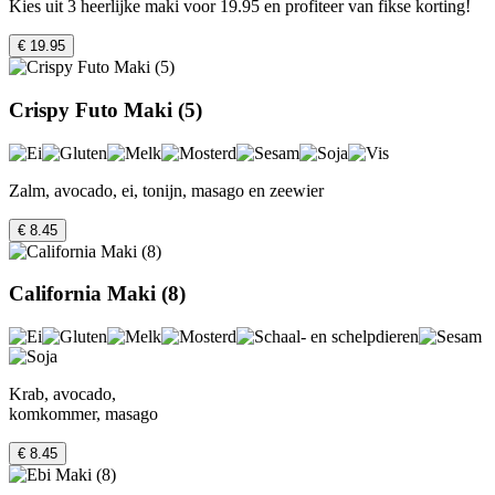
Kies uit 3 heerlijke maki voor 19.95 en profiteer van fikse korting!
€ 19.95
Crispy Futo Maki (5)
Zalm, avocado, ei, tonijn, masago en zeewier
€ 8.45
California Maki (8)
Krab, avocado,
komkommer, masago
€ 8.45