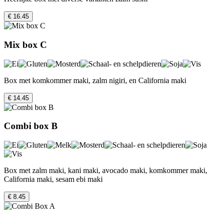
€ 16.45
Mix box C
Box met komkommer maki, zalm nigiri, en California maki
€ 14.45
Combi box B
Box met zalm maki, kani maki, avocado maki, komkommer maki,
California maki, sesam ebi maki
€ 8.45